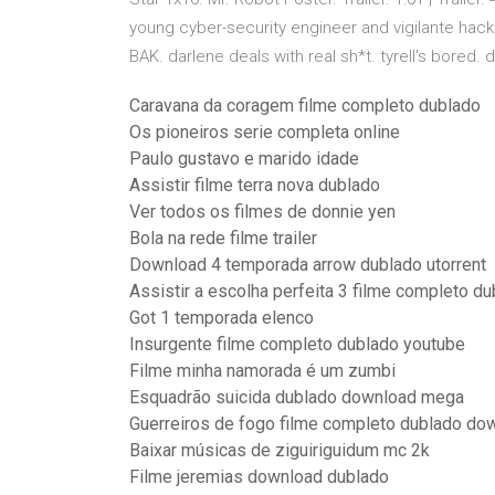
young cyber-security engineer and vigilante hack
BAK. darlene deals with real sh*t. tyrell's bored
Caravana da coragem filme completo dublado
Os pioneiros serie completa online
Paulo gustavo e marido idade
Assistir filme terra nova dublado
Ver todos os filmes de donnie yen
Bola na rede filme trailer
Download 4 temporada arrow dublado utorrent
Assistir a escolha perfeita 3 filme completo du
Got 1 temporada elenco
Insurgente filme completo dublado youtube
Filme minha namorada é um zumbi
Esquadrão suicida dublado download mega
Guerreiros de fogo filme completo dublado do
Baixar músicas de ziguiriguidum mc 2k
Filme jeremias download dublado