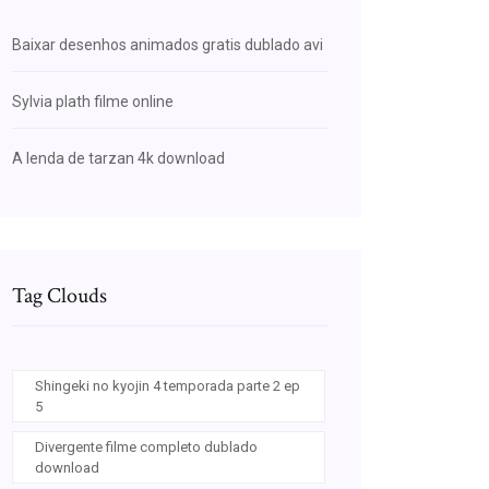
Baixar desenhos animados gratis dublado avi
Sylvia plath filme online
A lenda de tarzan 4k download
Tag Clouds
Shingeki no kyojin 4 temporada parte 2 ep
5
Divergente filme completo dublado
download