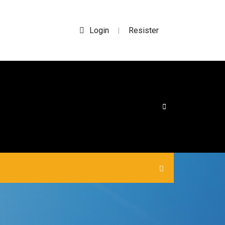
Login
Resister
|