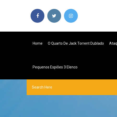
Home
O Quarto De Jack Torrent Dublado
Ataq
Pequenos Espiões 3 Elenco