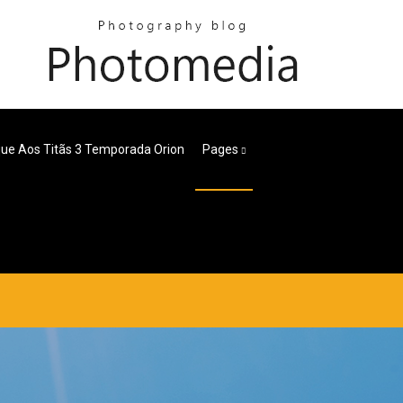
ue Aos Titãs 3 Temporada Orion
Pages