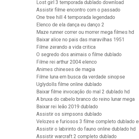
Lost girl 3 temporada dublado download
Assistir filme encontro com o passado
One tree hill 4 temporada legendado
Elenco de ela dança eu danço 2
Maze runner correr ou morrer mega filmes hd
Baixar alice no pais das maravilhas 1951
Filme zerando a vida critica
O segredo dos animais o filme dublado
Filme rei arthur 2004 elenco
Animes chineses de magia
Filme luna em busca da verdade sinopse
Uglydolls filme online dublado
Baixar filme invocação do mal 2 dublado hd
A bruxa do cabelo branco do reino lunar mega
Baixar rei leão 2019 dublado
Assistir os simpsons dublado
Velozes e furiosos 3 filme completo dublado e
Assistir o labirinto do fauno online dublado hd
Assistir warcraft 2 completo dublado