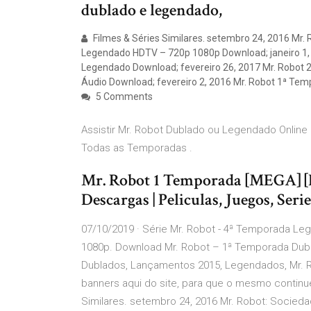
dublado e legendado,
Filmes & Séries Similares. setembro 24, 2016 Mr.
Legendado HDTV – 720p 1080p Download; janeiro 1, 
Legendado Download; fevereiro 26, 2017 Mr. Robot 
Áudio Download; fevereiro 2, 2016 Mr. Robot 1ª T
5 Comments
Assistir Mr. Robot Dublado ou Legendado Online 
Todas as Temporadas .
Mr. Robot 1 Temporada [MEGA] [
Descargas | Peliculas, Juegos, Ser
07/10/2019 · Série Mr. Robot - 4ª Temporada L
1080p. Download Mr. Robot – 1ª Temporada Dub
Dublados, Lançamentos 2015, Legendados, Mr. Ro
banners aqui do site, para que o mesmo continue
Similares. setembro 24, 2016 Mr. Robot: Socie